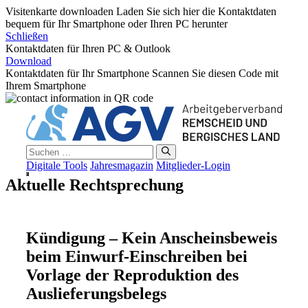
Visitenkarte downloaden
Laden Sie sich hier die Kontaktdaten
bequem für Ihr Smartphone oder Ihren PC herunter
Schließen
Kontaktdaten für Ihren PC & Outlook
Download
Kontaktdaten für Ihr Smartphone
Scannen Sie diesen Code mit
Ihrem Smartphone
Zum
Inhalt
springen
Suchen
nach:
Digitale Tools
Jahresmagazin
Mitglieder-Login
Menü
Aktuelle Rechtsprechung
Kündigung – Kein Anscheinsbeweis
beim Einwurf-Einschreiben bei
Vorlage der Reproduktion des
Auslieferungsbelegs